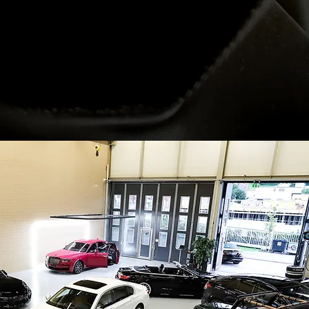
f vier