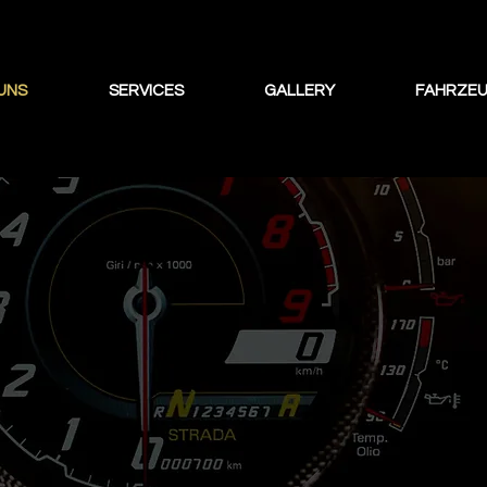
UNS
SERVICES
GALLERY
FAHRZE
ÜBER UNS