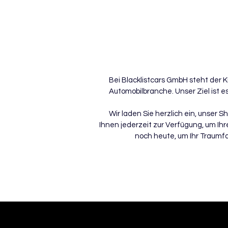
Bei Blacklistcars GmbH steht der K
Automobilbranche. Unser Ziel ist e
Wir laden Sie herzlich ein, unser
Ihnen jederzeit zur Verfügung, um Ih
noch heute, um Ihr Traumf