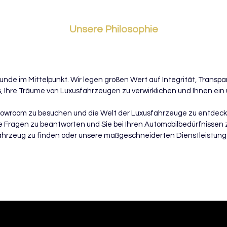
Unsere Philosophie
unde im Mittelpunkt. Wir legen großen Wert auf Integrität, Transp
s, Ihre Träume von Luxusfahrzeugen zu verwirklichen und Ihnen ein u
 Showroom zu besuchen und die Welt der Luxusfahrzeuge zu entdec
re Fragen zu beantworten und Sie bei Ihren Automobilbedürfnissen 
ahrzeug zu finden oder unsere maßgeschneiderten Dienstleistun