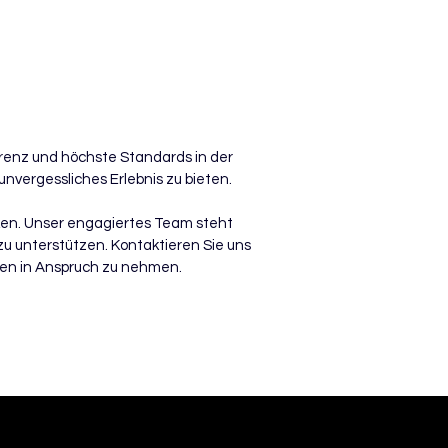
arenz und höchste Standards in der
nvergessliches Erlebnis zu bieten.​
ken. Unser engagiertes Team steht
zu unterstützen. Kontaktieren Sie uns
gen in Anspruch zu nehmen.