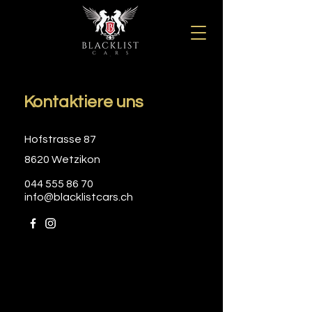
Kontaktiere uns
Hofstrasse 87
8620 Wetzikon
044 555 86 70
info@blacklistcars.ch